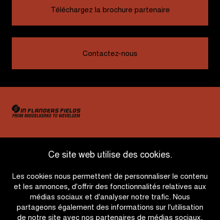
Téléchargez la brochure partenaire
Contactez-nous
Ce site web utilise des cookies.
OTHER RACES
Les cookies nous permettent de personnaliser le contenu
et les annonces, d'offrir des fonctionnalités relatives aux
QUICK LINKS
médias sociaux et d'analyser notre trafic. Nous
partageons également des informations sur l'utilisation
de notre site avec nos partenaires de médias sociaux,
CONTACT