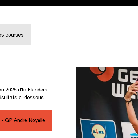
les courses
ion 2026 d'In Flanders
ésultats ci-dessous.
- GP André Noyelle