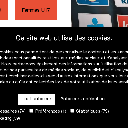
9
Femmes U17
Ce site web utilise des cookies.
cookies nous permettent de personnaliser le contenu et les anno
rir des fonctionnalités relatives aux médias sociaux et d'analyser
c. Nous partageons également des informations sur l'utilisation de
 avec nos partenaires de médias sociaux, de publicité et d'analyse
rs Fields Jeunes 2026 ?
ent combiner celles-ci avec d'autres informations que vous leur
être utilisé en mentionnant
nies ou qu'ils ont collectées lors de votre utilisation de leurs serv
Tout autoriser
Autoriser la sélection
ssaires (74)
Préférences (1)
Statistiques (79)
eting (59)