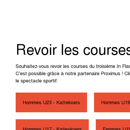
Revoir les course
Souhaitez-vous revoir les courses du troisième In Fl
C'est possible grâce à notre partenaire Proximus ! Cl
le spectacle sportif.
Hommes U23 - Kattekoers
Hommes U19 
Hommes U17 - Katjeskoers
Femmes U1