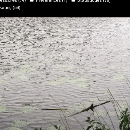
ssaires (74)
Préférences (1)
Statistiques (79)
eting (59)