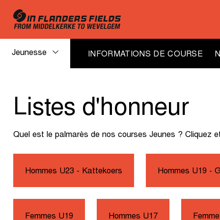
Jeunesse
INFORMATIONS DE COURSE
Jeunesse
Listes d'honneur
listes
Quel est le palmarès de nos courses Jeunes ? Cliquez e
d'honneur
Hommes U23 - Kattekoers
Hommes U19 - G
Femmes U19
Hommes U17
Femme