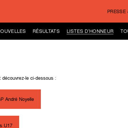
PRESSE 
NOUVELLES
RÉSULTATS
LISTES D'HONNEUR
TO
t découvrez-le ci-dessous :
P André Noyelle
s U17