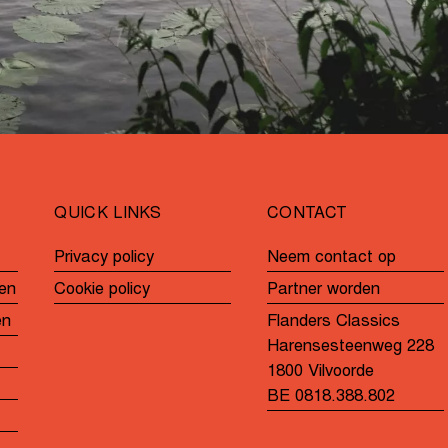
QUICK LINKS
CONTACT
Privacy policy
Neem contact op
en
Cookie policy
Partner worden
en
Flanders Classics
Harensesteenweg 228
1800 Vilvoorde
BE 0818.388.802