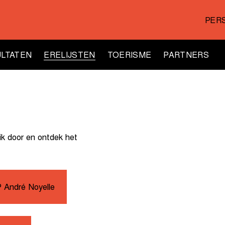
PER
LTATEN
ERELIJSTEN
TOERISME
PARTNERS
ik door en ontdek het
 André Noyelle