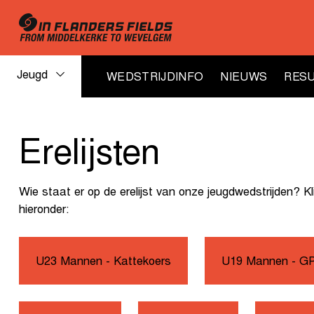
Jeugd
WEDSTRIJDINFO
NIEUWS
RESU
Jeugd
Erelijsten
erelijsten
Wie staat er op de erelijst van onze jeugdwedstrijden? Kl
hieronder:
U23 Mannen - Kattekoers
U19 Mannen - GP