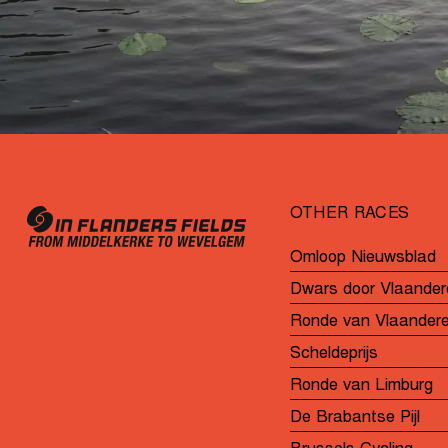
OTHER RACES
Omloop Nieuwsblad
Dwars door Vlaander
Ronde van Vlaander
Scheldeprijs
Ronde van Limburg
De Brabantse Pijl