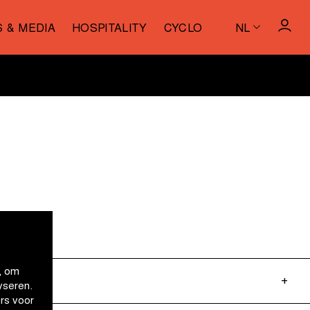
S & MEDIA
HOSPITALITY
CYCLO
NL
, om
yseren.
rs voor