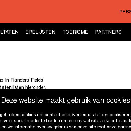
PER
LTATEN
ERELIJSTEN
TOERISME
PARTNERS
ns In Flanders Fields
tatenlijsten hieronder.
Deze website maakt gebruik van cookies
gebruiken cookies om content en advertenties te personaliseren
es voor social media te bieden en om ons websiteverkeer te anal
len we informatie over uw gebruik van onze site met onze partne