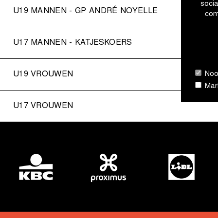
soci
U19 MANNEN - GP ANDRÉ NOYELLE
com
U17 MANNEN - KATJESKOERS
Nood
U19 VROUWEN
Mark
U17 VROUWEN