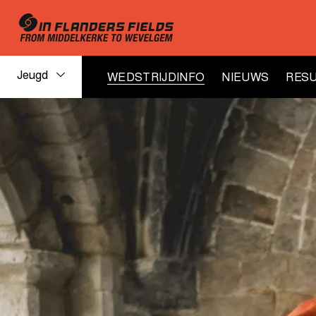
Jeugd
WEDSTRIJDINFO
NIEUWS
RESU
Jeugd
wedstrijdinfo