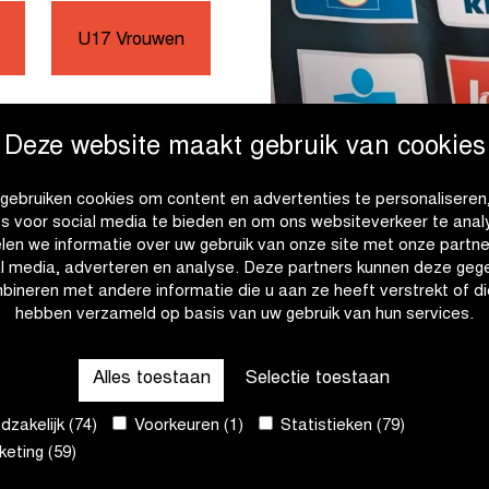
U17 Vrouwen
Deze website maakt gebruik van cookies
gebruiken cookies om content en advertenties te personaliseren
es voor social media te bieden en om ons websiteverkeer te anal
len we informatie over uw gebruik van onze site met onze partne
al media, adverteren en analyse. Deze partners kunnen deze geg
Flanders Fields Jeugddag
bineren met andere informatie die u aan ze heeft verstrekt of di
teriaal mag gebruikt
hebben verzameld op basis van uw gebruik van hun services.
Alles toestaan
Selectie toestaan
zakelijk (74)
Voorkeuren (1)
Statistieken (79)
eting (59)