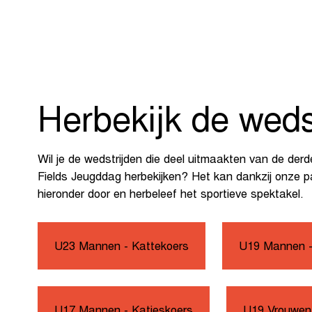
Herbekijk de weds
Wil je de wedstrijden die deel uitmaakten van de derd
Fields Jeugddag herbekijken? Het kan dankzij onze pa
hieronder door en herbeleef het sportieve spektakel.
U23 Mannen - Kattekoers
U19 Mannen -
U17 Mannen - Katjeskoers
U19 Vrouwen