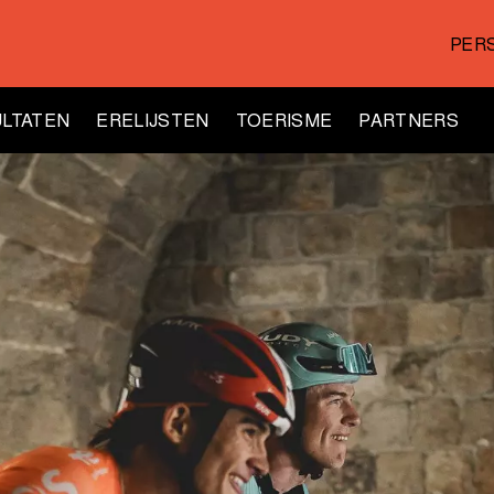
PER
LTATEN
ERELIJSTEN
TOERISME
PARTNERS