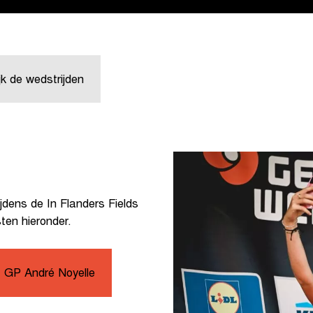
jk de wedstrijden
jdens de In Flanders Fields
ten hieronder.
 GP André Noyelle