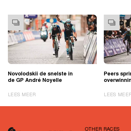
Novolodskii de snelste in
Peers spri
de GP André Noyelle
overwinnin
|
LEES MEER
LEES MEE
Novolodskii
de
snelste
in
OTHER RACES
de