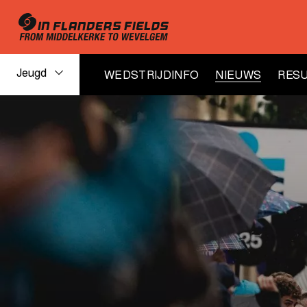
Jeugd
WEDSTRIJDINFO
NIEUWS
RESU