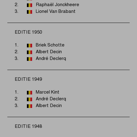
2.
Raphaël Jonckheere
3.
Lionel Van Brabant
EDITIE 1950
1.
Briek Schotte
2.
Albert Decin
3.
André Declerq
EDITIE 1949
1.
Marcel Kint
2.
André Declerq
3.
Albert Decin
EDITIE 1948