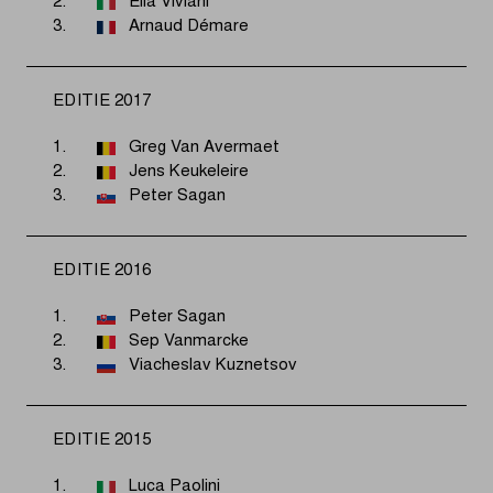
2.
Elia Viviani
3.
Arnaud Démare
EDITIE 2017
1.
Greg Van Avermaet
2.
Jens Keukeleire
3.
Peter Sagan
EDITIE 2016
1.
Peter Sagan
2.
Sep Vanmarcke
3.
Viacheslav Kuznetsov
EDITIE 2015
1.
Luca Paolini