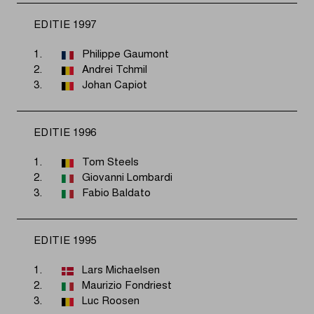
EDITIE 1997
1.
Philippe Gaumont
2.
Andrei Tchmil
3.
Johan Capiot
EDITIE 1996
1.
Tom Steels
2.
Giovanni Lombardi
3.
Fabio Baldato
EDITIE 1995
1.
Lars Michaelsen
2.
Maurizio Fondriest
3.
Luc Roosen