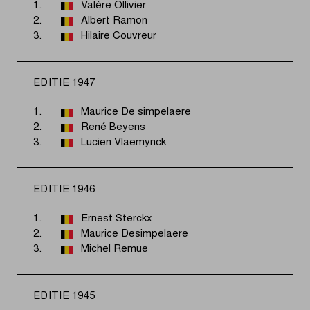
1.
Valère Ollivier
2.
Albert Ramon
3.
Hilaire Couvreur
EDITIE 1947
1.
Maurice De simpelaere
2.
René Beyens
3.
Lucien Vlaemynck
EDITIE 1946
1.
Ernest Sterckx
2.
Maurice Desimpelaere
3.
Michel Remue
EDITIE 1945