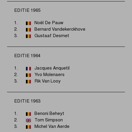
EDITIE 1965
1.
Noël De Pauw
2.
Bernard Vandekerckhove
3.
Gustaaf Desmet
EDITIE 1964
1.
Jacques Anquetil
2.
Yvo Molenaers
3.
Rik Van Looy
EDITIE 1963
1.
Benoni Beheyt
2.
Tom Simpson
3.
Michel Van Aerde