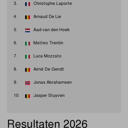
3.
Christophe Laporte
4.
Arnaud De Lie
5.
Aad van den Hoek
6.
Matteo Trentin
7.
Luca Mozzato
8.
Aimé De Gendt
9.
Jonas Abrahamsen
10.
Jasper Stuyven
Resultaten 2026