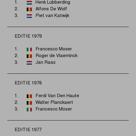
1.
Henk Lubberding
2.
Alfons De Wolf
3.
Piet van Katwijk
EDITIE 1979
1.
Francesco Moser
2.
Roger de Vlaeminck
3.
Jan Raas
EDITIE 1978
1.
Ferdi Van Den Haute
2.
Walter Planckaert
3.
Francesco Moser
EDITIE 1977