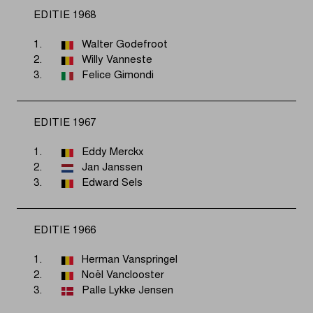
EDITIE 1968
1.
Walter Godefroot
2.
Willy Vanneste
3.
Felice Gimondi
EDITIE 1967
1.
Eddy Merckx
2.
Jan Janssen
3.
Edward Sels
EDITIE 1966
1.
Herman Vanspringel
2.
Noël Vanclooster
3.
Palle Lykke Jensen