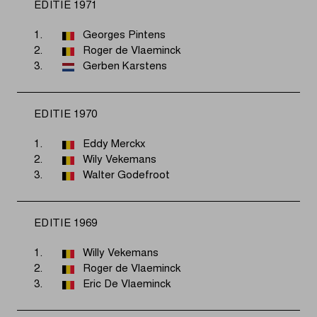
EDITIE 1971
1.
Georges Pintens
2.
Roger de Vlaeminck
3.
Gerben Karstens
EDITIE 1970
1.
Eddy Merckx
2.
Wily Vekemans
3.
Walter Godefroot
EDITIE 1969
1.
Willy Vekemans
2.
Roger de Vlaeminck
3.
Eric De Vlaeminck