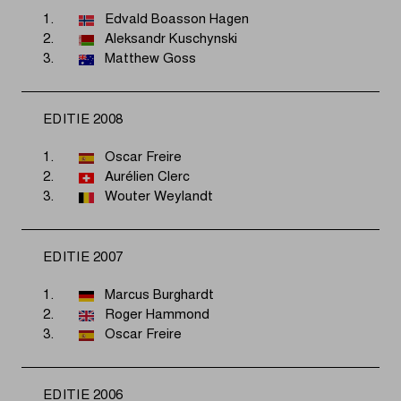
1.
Edvald Boasson Hagen
2.
Aleksandr Kuschynski
3.
Matthew Goss
EDITIE 2008
1.
Oscar Freire
2.
Aurélien Clerc
3.
Wouter Weylandt
EDITIE 2007
1.
Marcus Burghardt
2.
Roger Hammond
3.
Oscar Freire
EDITIE 2006