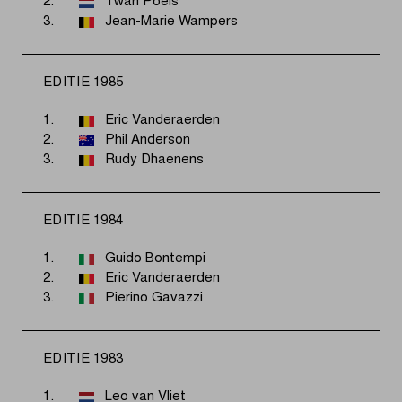
2.
Twan Poels
3.
Jean-Marie Wampers
EDITIE 1985
1.
Eric Vanderaerden
2.
Phil Anderson
3.
Rudy Dhaenens
EDITIE 1984
1.
Guido Bontempi
2.
Eric Vanderaerden
3.
Pierino Gavazzi
EDITIE 1983
1.
Leo van Vliet