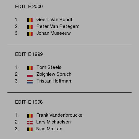
EDITIE 2000
1.
Geert Van Bondt
2.
Peter Van Petegem
3.
Johan Museeuw
EDITIE 1999
1.
Tom Steels
2.
Zbigniew Spruch
3.
Tristan Hoffman
EDITIE 1998
1.
Frank Vandenbroucke
2.
Lars Michaelsen
3.
Nico Mattan