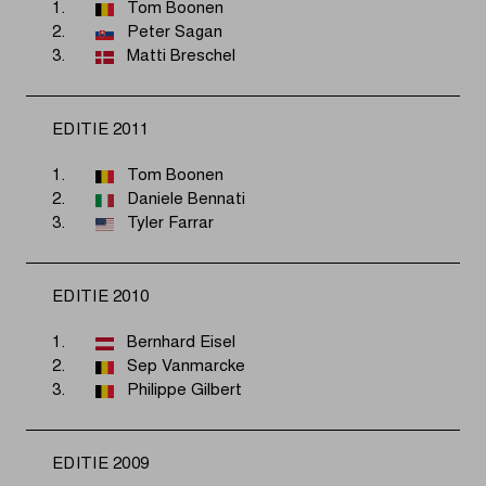
1.
Tom Boonen
2.
Peter Sagan
3.
Matti Breschel
EDITIE 2011
1.
Tom Boonen
2.
Daniele Bennati
3.
Tyler Farrar
EDITIE 2010
1.
Bernhard Eisel
2.
Sep Vanmarcke
3.
Philippe Gilbert
EDITIE 2009