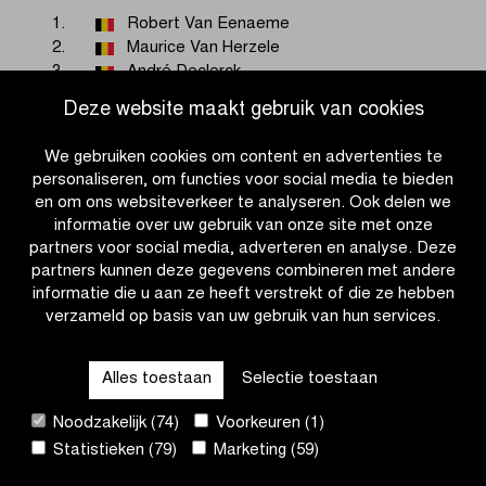
1.
Robert Van Eenaeme
2.
Maurice Van Herzele
3.
André Declerck
Deze website maakt gebruik van cookies
EDITIE 1944
We gebruiken cookies om content en advertenties te
personaliseren, om functies voor social media te bieden
Geen wedstrijd
en om ons websiteverkeer te analyseren. Ook delen we
informatie over uw gebruik van onze site met onze
partners voor social media, adverteren en analyse. Deze
EDITIE 1943
partners kunnen deze gegevens combineren met andere
informatie die u aan ze heeft verstrekt of die ze hebben
Geen wedstrijd
verzameld op basis van uw gebruik van hun services.
Alles toestaan
Selectie toestaan
EDITIE 1942
Noodzakelijk (74)
Voorkeuren (1)
Geen wedstrijd
Statistieken (79)
Marketing (59)