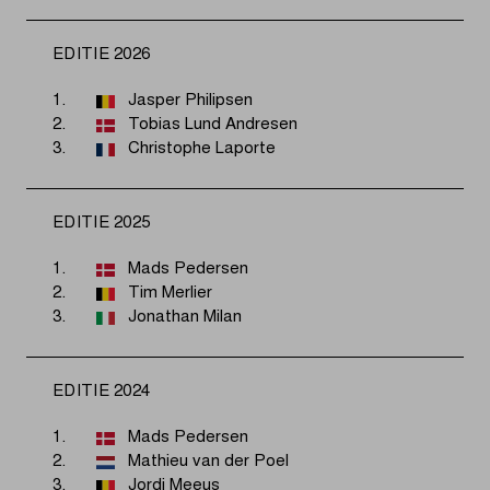
EDITIE 2026
1.
Jasper Philipsen
2.
Tobias Lund Andresen
3.
Christophe Laporte
EDITIE 2025
1.
Mads Pedersen
2.
Tim Merlier
3.
Jonathan Milan
EDITIE 2024
1.
Mads Pedersen
2.
Mathieu van der Poel
3.
Jordi Meeus