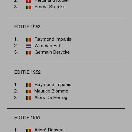
2.
Ferdinand Kübler
3.
Ernest Sterckx
EDITIE 1953
1.
Raymond Impanis
2.
Wim Van Est
3.
Germain Derycke
EDITIE 1952
1.
Raymond Impanis
2.
Maurice Blomme
3.
Aloïs De Hertog
EDITIE 1951
1.
André Rosseel