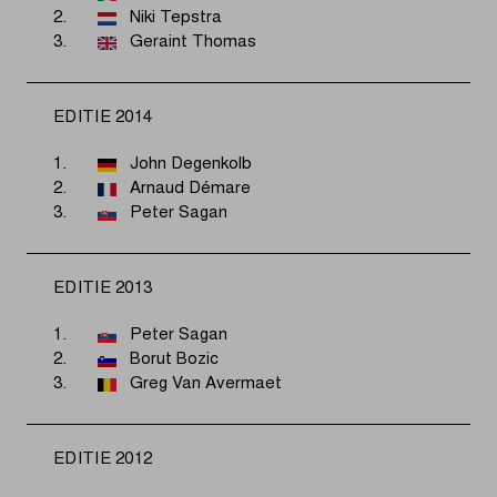
2.
Niki Tepstra
3.
Geraint Thomas
EDITIE 2014
1.
John Degenkolb
2.
Arnaud Démare
3.
Peter Sagan
EDITIE 2013
1.
Peter Sagan
2.
Borut Bozic
3.
Greg Van Avermaet
EDITIE 2012