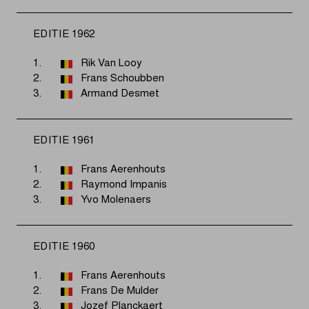
EDITIE 1962
1.
Rik Van Looy
2.
Frans Schoubben
3.
Armand Desmet
EDITIE 1961
1.
Frans Aerenhouts
2.
Raymond Impanis
3.
Yvo Molenaers
EDITIE 1960
1.
Frans Aerenhouts
2.
Frans De Mulder
3.
Jozef Planckaert