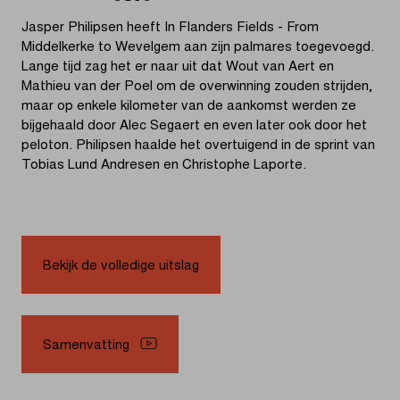
Jasper Philipsen heeft In Flanders Fields - From
Middelkerke to Wevelgem aan zijn palmares toegevoegd.
Lange tijd zag het er naar uit dat Wout van Aert en
Mathieu van der Poel om de overwinning zouden strijden,
maar op enkele kilometer van de aankomst werden ze
bijgehaald door Alec Segaert en even later ook door het
peloton. Philipsen haalde het overtuigend in de sprint van
Tobias Lund Andresen en Christophe Laporte.
Bekijk de volledige uitslag
Samenvatting