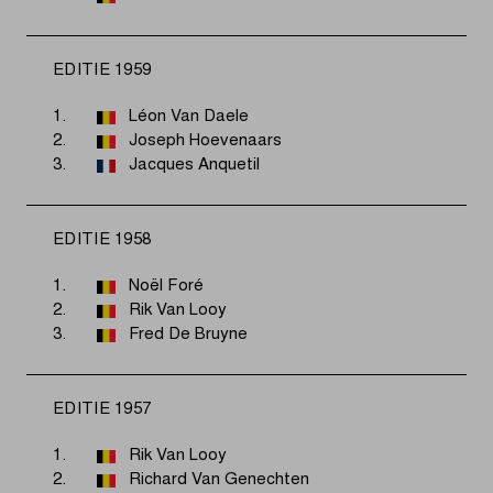
EDITIE 1959
1.
Léon Van Daele
2.
Joseph Hoevenaars
3.
Jacques Anquetil
EDITIE 1958
1.
Noël Foré
2.
Rik Van Looy
3.
Fred De Bruyne
EDITIE 1957
1.
Rik Van Looy
2.
Richard Van Genechten