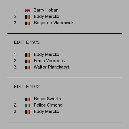
1.
Barry Hoban
2.
Eddy Merckx
3.
Roger de Vlaeminck
EDITIE 1973
1.
Eddy Merckx
2.
Frans Verbeeck
3.
Walter Planckaert
EDITIE 1972
1.
Roger Swerts
2.
Felice Gimondi
3.
Eddy Merckx