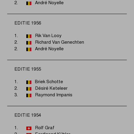
2.
André Noyelle
EDITIE 1956
1.
Rik Van Looy
2.
Richard Van Genechten
2.
André Noyelle
EDITIE 1955
1.
Briek Schotte
2.
Désiré Keteleer
3.
Raymond Impanis
EDITIE 1954
1.
Rolf Graf