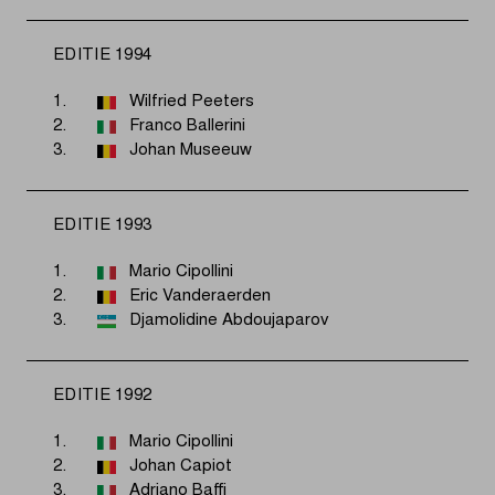
EDITIE 1994
1.
Wilfried Peeters
2.
Franco Ballerini
3.
Johan Museeuw
EDITIE 1993
1.
Mario Cipollini
2.
Eric Vanderaerden
3.
Djamolidine Abdoujaparov
EDITIE 1992
1.
Mario Cipollini
2.
Johan Capiot
3.
Adriano Baffi