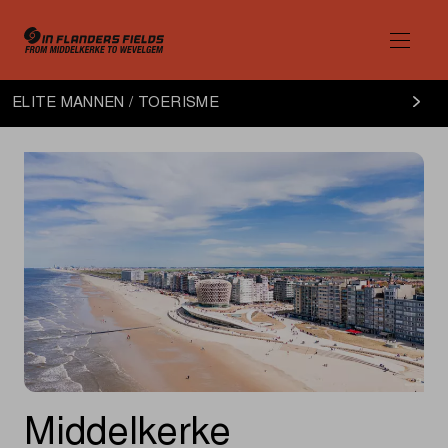
Elite
ELITE MANNEN / TOERISME
Mannen
toerisme
Middelkerke