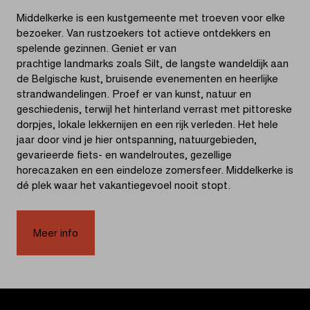
Middelkerke is een kustgemeente met troeven voor elke
bezoeker. Van rustzoekers tot actieve ontdekkers en
spelende gezinnen. Geniet er van
prachtige landmarks zoals Silt, de langste wandeldijk aan
de Belgische kust, bruisende evenementen en heerlijke
strandwandelingen. Proef er van kunst, natuur en
geschiedenis, terwijl het hinterland verrast met pittoreske
dorpjes, lokale lekkernijen en een rijk verleden. Het hele
jaar door vind je hier ontspanning, natuurgebieden,
gevarieerde fiets- en wandelroutes, gezellige
horecazaken en een eindeloze zomersfeer. Middelkerke is
dé plek waar het vakantiegevoel nooit stopt.
Meer info