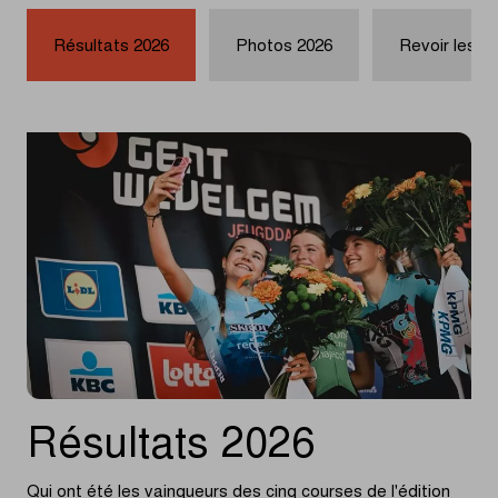
Résultats 2026
Photos 2026
Revoir les c
Résultats 2026
Qui ont été les vainqueurs des cinq courses de l'édition