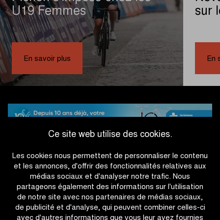
U19 Femmes
sur 
|
Pichon
En savoir plus
En 
s’impose
chez
les
U19
Femmes
Ce site web utilise des cookies.
Les cookies nous permettent de personnaliser le contenu
#IFF26
et les annonces, d'offrir des fonctionnalités relatives aux
médias sociaux et d'analyser notre trafic. Nous
partageons également des informations sur l'utilisation
de notre site avec nos partenaires de médias sociaux,
de publicité et d'analyse, qui peuvent combiner celles-ci
avec d'autres informations que vous leur avez fournies