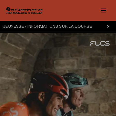
Jeunesse
JEUNESSE / INFORMATIONS SUR LA COURSE
informations
sur
la
course