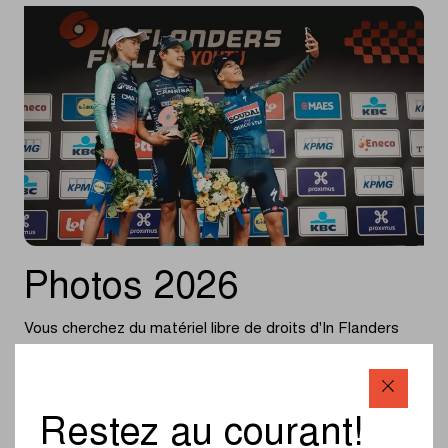
Photos 2026
Vous cherchez du matériel libre de droits d'In Flanders
Fields Jeunes 2026 ? Vous pouvez en trouver ci-dessous.
Ce matériel peut être utilisé en mentionnant © Flanders
Classics (editorial use only).
Restez au courant!