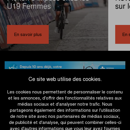
U19 Femmes
sur 
|
Pichon
En savoir plus
En 
s’impose
chez
les
U19
Femmes
Ce site web utilise des cookies.
Les cookies nous permettent de personnaliser le contenu
#IFF26
et les annonces, d'offrir des fonctionnalités relatives aux
médias sociaux et d'analyser notre trafic. Nous
partageons également des informations sur l'utilisation
de notre site avec nos partenaires de médias sociaux,
de publicité et d'analyse, qui peuvent combiner celles-ci
avec d'autres informations que vous leur avez fournies