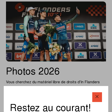
Photos 2026
Vous cherchez du matériel libre de droits d'In Flanders
Fields Jeunes 2026 ? Vous pouvez en trouver ci-dessous.
Ce matériel peut être utilisé en mentionnant © Flanders
Classics (editorial use only).
Restez au courant!