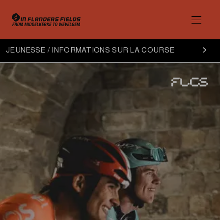
Jeunesse
JEUNESSE / INFORMATIONS SUR LA COURSE
informations
sur
la
course