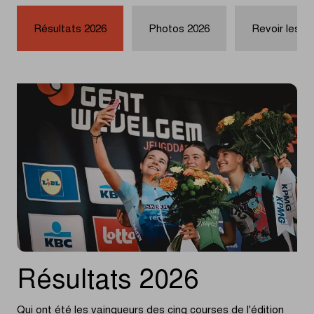
Résultats 2026
Photos 2026
Revoir les c
Résultats 2026
Qui ont été les vainqueurs des cinq courses de l'édition