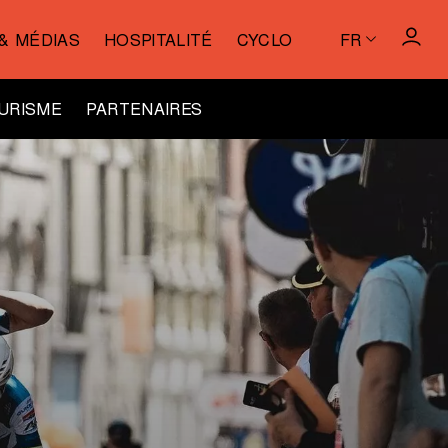
& MÉDIAS
HOSPITALITÉ
CYCLO
FR
URISME
PARTENAIRES