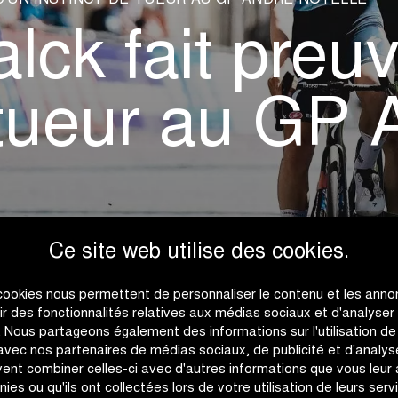
D’UN INSTINCT DE TUEUR AU GP ANDRÉ NOYELLE
ck fait preuv
 tueur au GP 
Ce site web utilise des cookies.
cookies nous permettent de personnaliser le contenu et les anno
rir des fonctionnalités relatives aux médias sociaux et d'analyser
c. Nous partageons également des informations sur l'utilisation de
 avec nos partenaires de médias sociaux, de publicité et d'analyse
ent combiner celles-ci avec d'autres informations que vous leur
nies ou qu'ils ont collectées lors de votre utilisation de leurs serv