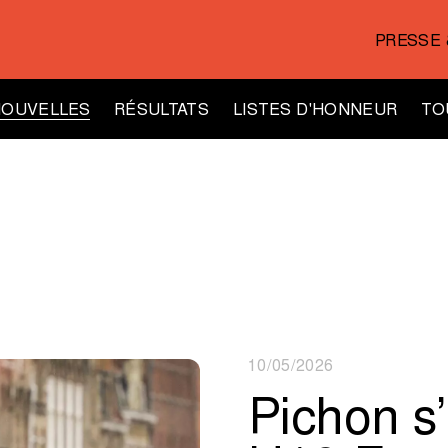
PRESSE 
NOUVELLES
RÉSULTATS
LISTES D'HONNEUR
TO
10/05/2026
Pichon s