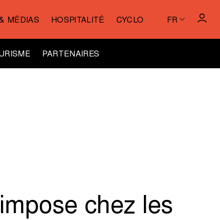
& MÉDIAS
HOSPITALITÉ
CYCLO
FR
URISME
PARTENAIRES
’impose chez les