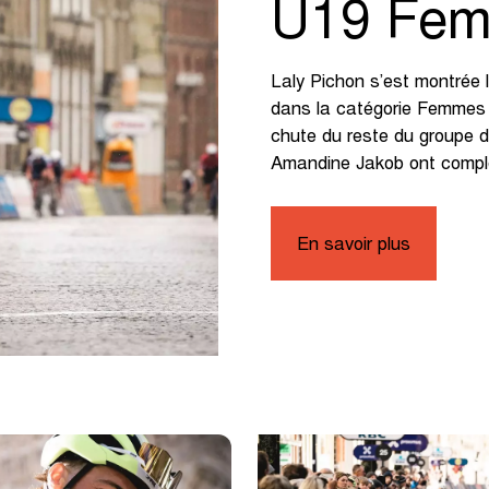
U19 Fe
Laly Pichon s’est montrée l
dans la catégorie Femmes U
chute du reste du groupe de
Amandine Jakob ont complé
En savoir plus