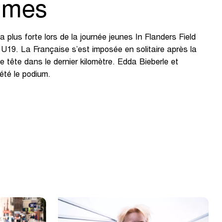
mmes
a plus forte lors de la journée jeunes In Flanders Field
19. La Française s’est imposée en solitaire après la
 tête dans le dernier kilomètre. Edda Bieberle et
té le podium.