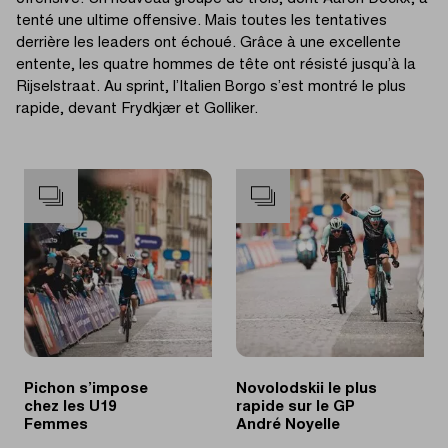
tenté une ultime offensive. Mais toutes les tentatives
derrière les leaders ont échoué. Grâce à une excellente
entente, les quatre hommes de tête ont résisté jusqu’à la
Rijselstraat. Au sprint, l’Italien Borgo s’est montré le plus
rapide, devant Frydkjær et Golliker.
Pichon s’impose
Novolodskii le plus
chez les U19
rapide sur le GP
Femmes
André Noyelle