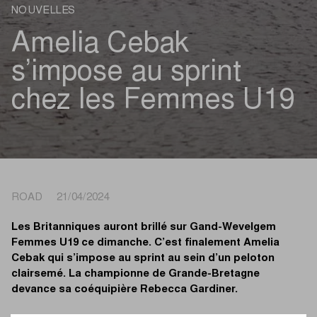
NOUVELLES
Amelia Cebak
s’impose au sprint
chez les Femmes U19
ROAD 21/04/2024
Les Britanniques auront brillé sur Gand-Wevelgem
Femmes U19 ce dimanche. C’est finalement Amelia
Cebak qui s’impose au sprint au sein d’un peloton
clairsemé. La championne de Grande-Bretagne
devance sa coéquipière Rebecca Gardiner.