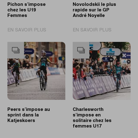
Pichon s’impose
Novolodskii le plus
chez les U19
rapide sur le GP
Femmes
André Noyelle
|
|
EN SAVOIR PLUS
EN SAVOIR PLUS
Pichon
Novolodskii
s’impose
le
chez
plus
les
rapide
U19
sur
Femmes
le
GP
André
Noyelle
Peers s’impose au
Charlesworth
sprint dans la
s’impose en
Katjeskoers
solitaire chez les
femmes U17