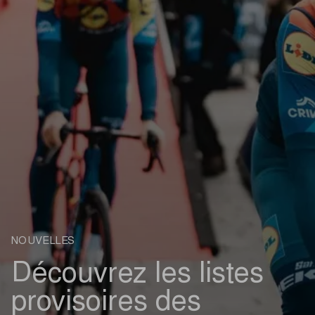
NOUVELLES
Découvrez les listes
provisoires des