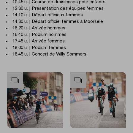
10.45 u. | Course de draisiennes pour enfants
12.30 u. | Présentation des équipes femmes
14.10 u. | Départ officieux femmes
14.30 u. | Départ officiel femmes à Moorsele
16.20 u. | Arrivée hommes
16.40 u. | Podium hommes
17.45 u. | Arrivée femmes
18.00 u. | Podium femmes
18.45 u. | Concert de Willy Sommers