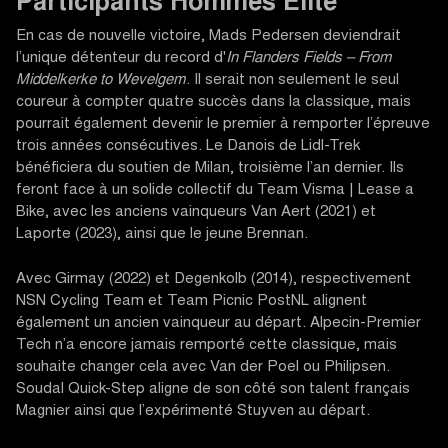
Participants Hommes Elite
En cas de nouvelle victoire, Mads Pedersen deviendrait
l’unique détenteur du record d'
In Flanders Fields – From
Middelkerke to Wevelgem
. Il serait non seulement le seul
coureur à compter quatre succès dans la classique, mais
pourrait également devenir le premier à remporter l’épreuve
trois années consécutives. Le Danois de Lidl-Trek
bénéficiera du soutien de Milan, troisième l’an dernier. Ils
feront face à un solide collectif du Team Visma | Lease a
Bike, avec les anciens vainqueurs Van Aert (2021) et
Laporte (2023), ainsi que le jeune Brennan.
Avec Girmay (2022) et Degenkolb (2014), respectivement
NSN Cycling Team et Team Picnic PostNL alignent
également un ancien vainqueur au départ. Alpecin-Premier
Tech n’a encore jamais remporté cette classique, mais
souhaite changer cela avec Van der Poel ou Philipsen.
Soudal Quick-Step aligne de son côté son talent français
Magnier ainsi que l’expérimenté Stuyven au départ.