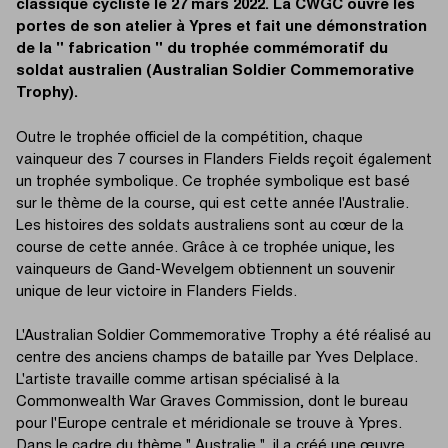
classique cycliste le 27 mars 2022. La CWGC ouvre les
portes de son atelier à Ypres et fait une démonstration
de la " fabrication " du trophée commémoratif du
soldat australien (Australian Soldier Commemorative
Trophy).
Outre le trophée officiel de la compétition, chaque
vainqueur des 7 courses in Flanders Fields reçoit également
un trophée symbolique. Ce trophée symbolique est basé
sur le thème de la course, qui est cette année l'Australie.
Les histoires des soldats australiens sont au cœur de la
course de cette année. Grâce à ce trophée unique, les
vainqueurs de Gand-Wevelgem obtiennent un souvenir
unique de leur victoire in Flanders Fields.
L'Australian Soldier Commemorative Trophy a été réalisé au
centre des anciens champs de bataille par Yves Delplace.
L'artiste travaille comme artisan spécialisé à la
Commonwealth War Graves Commission, dont le bureau
pour l'Europe centrale et méridionale se trouve à Ypres.
Dans le cadre du thème " Australie ", il a créé une œuvre