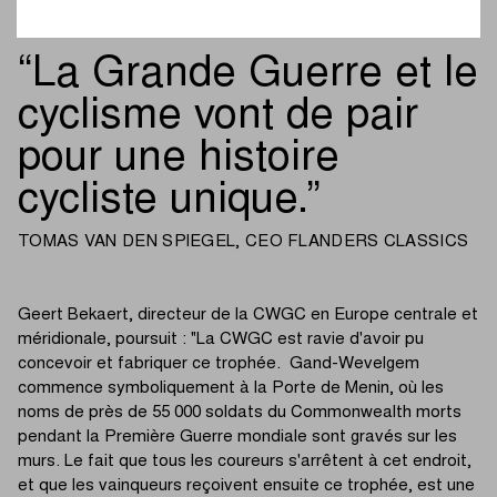
cette façon, le soldat devient aussi un monument."
La Grande Guerre et le
cyclisme vont de pair
pour une histoire
cycliste unique.
TOMAS VAN DEN SPIEGEL, CEO FLANDERS CLASSICS
Geert Bekaert, directeur de la CWGC en Europe centrale et
méridionale, poursuit : "La CWGC est ravie d'avoir pu
concevoir et fabriquer ce trophée. Gand-Wevelgem
commence symboliquement à la Porte de Menin, où les
noms de près de 55 000 soldats du Commonwealth morts
pendant la Première Guerre mondiale sont gravés sur les
murs. Le fait que tous les coureurs s'arrêtent à cet endroit,
et que les vainqueurs reçoivent ensuite ce trophée, est une