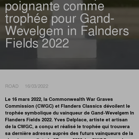
poignante comme
trophée pour Gand-
Wevelgem in Falnders
Fields 2022
ROAD 16/03/2022
Le 16 mars 2022, la Commonwealth War Graves
Commission (CWGC) et Flanders Classics dévoilent le
trophée symbolique du vainqueur de Gand-Wevelgem In
Flanders Fields 2022. Yves Delplace, artiste et artisan
de la CWGC, a conçu et réalisé le trophée qui trouvera
sa dernière adresse auprès des futurs vainqueurs de la