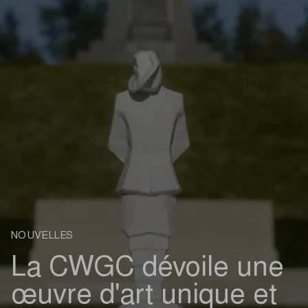
NOUVELLES
La CWGC dévoile une
œuvre d'art unique et