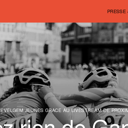
PRESSE 
EVELGEM JEUNES GRÂCE AU LIVESTREAM DE PROXI