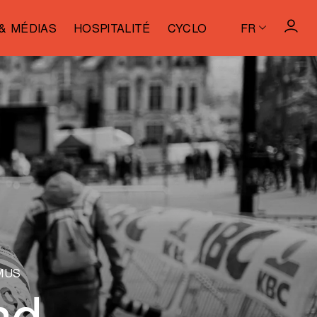
& MÉDIAS
HOSPITALITÉ
CYCLO
FR
MUS