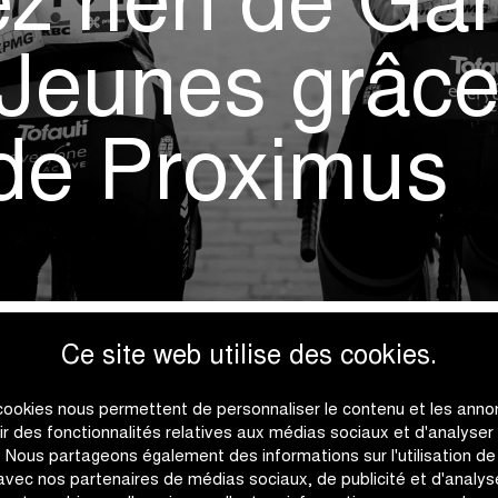
z rien de Ga
Jeunes grâce
 de Proximus
Ce site web utilise des cookies.
cookies nous permettent de personnaliser le contenu et les anno
rir des fonctionnalités relatives aux médias sociaux et d'analyser
c. Nous partageons également des informations sur l'utilisation de
e préparent pour Gand-
 avec nos partenaires de médias sociaux, de publicité et d'analyse