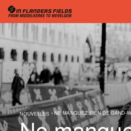
NE MANQUEZ RIEN DE GAND-W
NOUVELLES