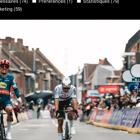
ssaires (74)
Préférences (1)
Statistiques (79)
eting (59)