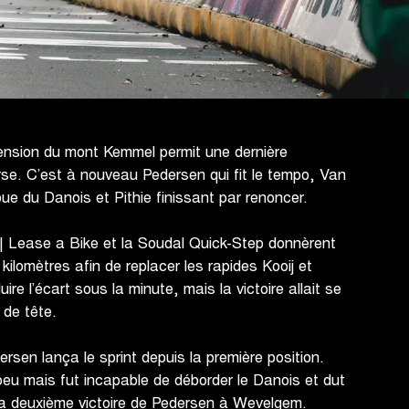
cension du mont Kemmel permit une dernière
urse. C’est à nouveau Pedersen qui fit le tempo, Van
oue du Danois et Pithie finissant par renoncer.
 | Lease a Bike et la Soudal Quick-Step donnèrent
 kilomètres afin de replacer les rapides Kooij et
uire l’écart sous la minute, mais la victoire allait se
 de tête.
rsen lança le sprint depuis la première position.
peu mais fut incapable de déborder le Danois et dut
e la deuxième victoire de Pedersen à Wevelgem.