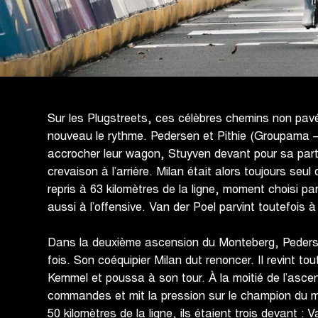
Sur les Plugstreets, ces célèbres chemins non pav
nouveau le rythme. Pedersen et Pithie (Groupama –
accrocher leur wagon, Stuyven devant pour sa par
crevaison à l’arrière. Milan était alors toujours seul 
repris à 63 kilomètres de la ligne, moment choisi pa
aussi à l’offensive. Van der Poel parvint toutefois à
Dans la deuxième ascension du Monteberg, Peders
fois. Son coéquipier Milan dut renoncer. Il revint to
Kemmel et poussa à son tour. À la moitié de l’ascen
commandes et mit la pression sur le champion du 
50 kilomètres de la ligne, ils étaient trois devant :