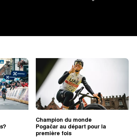
Champion du monde
es?
Pogačar au départ pour la
première fois