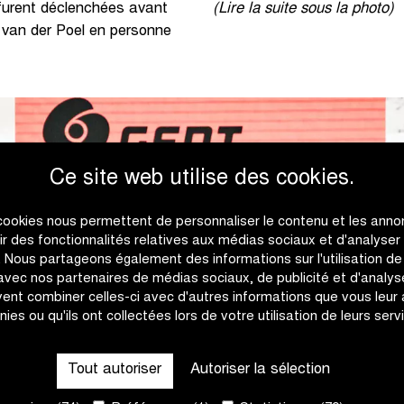
 furent déclenchées avant
(Lire la suite sous la photo)
van der Poel en personne
Ce site web utilise des cookies.
cookies nous permettent de personnaliser le contenu et les anno
rir des fonctionnalités relatives aux médias sociaux et d'analyser
c. Nous partageons également des informations sur l'utilisation de
 avec nos partenaires de médias sociaux, de publicité et d'analyse
ent combiner celles-ci avec d'autres informations que vous leur
nies ou qu'ils ont collectées lors de votre utilisation de leurs serv
Tout autoriser
Autoriser la sélection