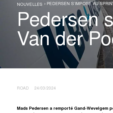
PEDERSEN S’IMPOSE AU SPRI
NOUVELLES
Pedersen s
Van der Po
ROAD 24/03/2024
Mads Pedersen a remporté Gand-Wevelgem pou