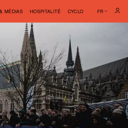
& MÉDIAS
HOSPITALITÉ
CYCLO
FR