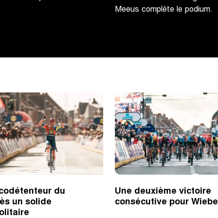
Meeus complète le podium.
codétenteur du
Une deuxième victoire
ès un solide
consécutive pour Wieb
olitaire