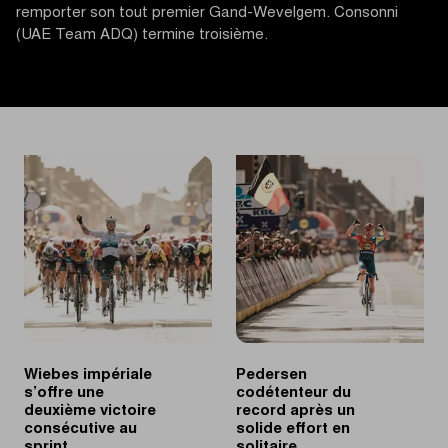
remporter son tout premier Gand-Wevelgem. Consonni
(UAE Team ADQ) termine troisième.
Wiebes impériale
Pedersen
s’offre une
codétenteur du
deuxième victoire
record après un
consécutive au
solide effort en
sprint
solitaire