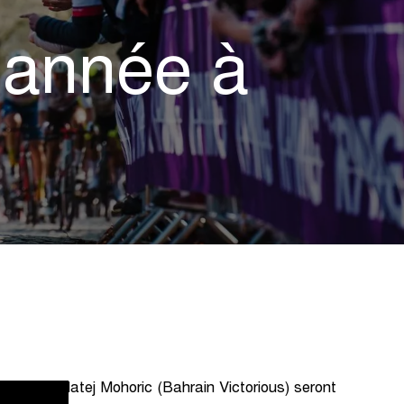
e année à
Team) et Matej Mohoric (Bahrain Victorious) seront