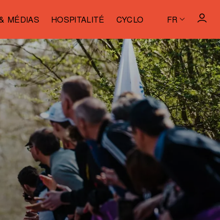
& MÉDIAS
HOSPITALITÉ
CYCLO
FR