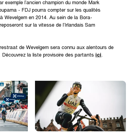
r exemple l’ancien champion du monde Mark
oupama - FDJ pourra compter sur les qualités
à Wevelgem en 2014. Au sein de la Bora-
reposeront sur la vitesse de l’Irlandais Sam
erestraat de Wevelgem sera connu aux alentours de
Découvrez la liste provisoire des partants
ici
.