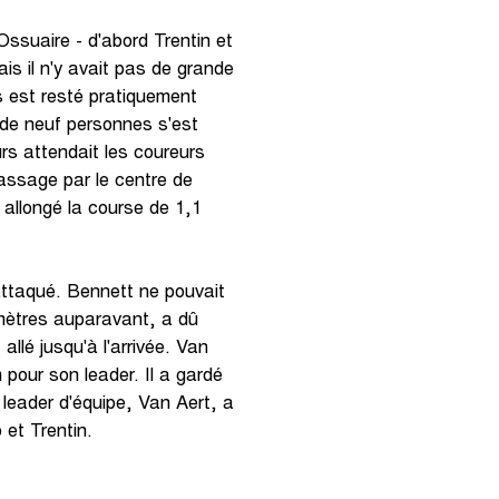
ssuaire - d'abord Trentin et
is il n'y avait pas de grande
s est resté pratiquement
 de neuf personnes s'est
s attendait les coureurs
passage par le centre de
 allongé la course de 1,1
attaqué. Bennett ne pouvait
lomètres auparavant, a dû
allé jusqu'à l'arrivée. Van
 pour son leader. Il a gardé
n leader d'équipe, Van Aert, a
ò et Trentin.