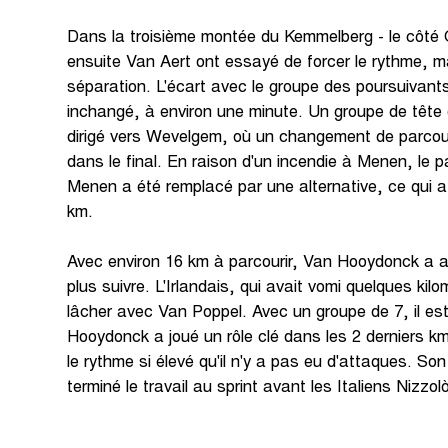
Dans la troisième montée du Kemmelberg - le côté O
ensuite Van Aert ont essayé de forcer le rythme, ma
séparation. L'écart avec le groupe des poursuivant
inchangé, à environ une minute. Un groupe de tête
dirigé vers Wevelgem, où un changement de parcour
dans le final. En raison d'un incendie à Menen, le 
Menen a été remplacé par une alternative, ce qui a
km.
Avec environ 16 km à parcourir, Van Hooydonck a 
plus suivre. L'Irlandais, qui avait vomi quelques ki
lâcher avec Van Poppel. Avec un groupe de 7, il est 
Hooydonck a joué un rôle clé dans les 2 derniers km
le rythme si élevé qu'il n'y a pas eu d'attaques. So
terminé le travail au sprint avant les Italiens Nizzol