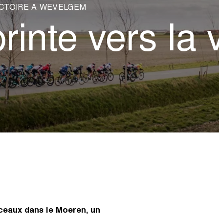
ICTOIRE À WEVELGEM
inte vers la v
rceaux dans le Moeren, un