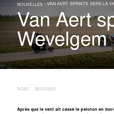
VAN AERT SPRINTE VERS LA V
NOUVELLES
Van Aert spr
Wevelgem
ROAD 28/03/2021
Après que le vent ait cassé le peloton en mo