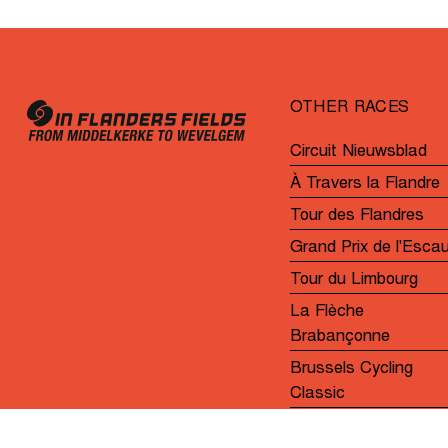
victoire
consécutive
au
sprint
OTHER RACES
Circuit Nieuwsblad
À Travers la Flandre
Tour des Flandres
Grand Prix de l'Esca
Tour du Limbourg
La Flèche
Brabançonne
Brussels Cycling
Classic