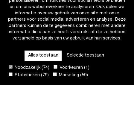
personaliseren, om functies voor social media te bieden
en om ons websiteverkeer te analyseren. Ook delen we
informatie over uw gebruik van onze site met onze
partners voor social media, adverteren en analyse. Deze
partners kunnen deze gegevens combineren met andere
informatie die u aan ze heeft verstrekt of die ze hebben
verzameld op basis van uw gebruik van hun services.
OTHER RACES
Alles toestaan
Selectie toestaan
QUICK LINKS
Noodzakelijk (74)
Voorkeuren (1)
Statistieken (79)
Marketing (59)
CONTACT
NIEUWSBRIEF
VOLG ONS