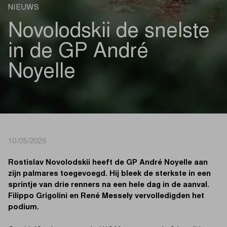
NIEUWS
Novolodskii de snelste
in de GP André
Noyelle
10/05/2026
Rostislav Novolodskii heeft de GP André Noyelle aan
zijn palmares toegevoegd. Hij bleek de sterkste in een
sprintje van drie renners na een hele dag in de aanval.
Filippo Grigolini en René Messely vervolledigden het
podium.