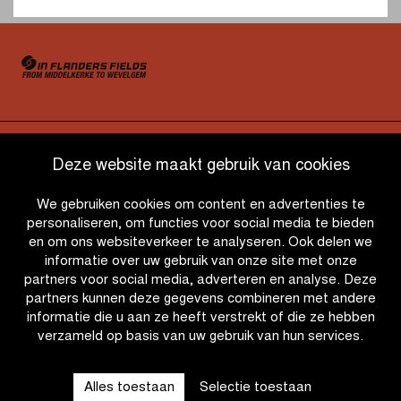
OTHER RACES
Deze website maakt gebruik van cookies
We gebruiken cookies om content en advertenties te
QUICK LINKS
personaliseren, om functies voor social media te bieden
en om ons websiteverkeer te analyseren. Ook delen we
informatie over uw gebruik van onze site met onze
CONTACT
partners voor social media, adverteren en analyse. Deze
partners kunnen deze gegevens combineren met andere
informatie die u aan ze heeft verstrekt of die ze hebben
NIEUWSBRIEF
verzameld op basis van uw gebruik van hun services.
VOLG ONS
Alles toestaan
Selectie toestaan