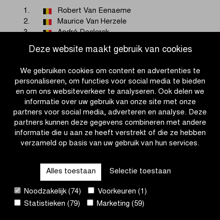
1.
Robert Van Eenaeme
2.
Maurice Van Herzele
3.
André Declerck
Deze website maakt gebruik van cookies
EDITIE 1944
We gebruiken cookies om content en advertenties te
personaliseren, om functies voor social media te bieden
Geen wedstrijd
en om ons websiteverkeer te analyseren. Ook delen we
informatie over uw gebruik van onze site met onze
partners voor social media, adverteren en analyse. Deze
EDITIE 1943
partners kunnen deze gegevens combineren met andere
informatie die u aan ze heeft verstrekt of die ze hebben
Geen wedstrijd
verzameld op basis van uw gebruik van hun services.
Alles toestaan
Selectie toestaan
EDITIE 1942
Noodzakelijk (74)
Voorkeuren (1)
Geen wedstrijd
Statistieken (79)
Marketing (59)