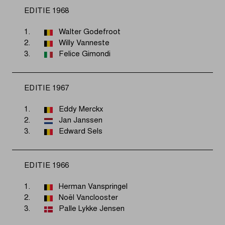
EDITIE 1968
1.
Walter Godefroot
2.
Willy Vanneste
3.
Felice Gimondi
EDITIE 1967
1.
Eddy Merckx
2.
Jan Janssen
3.
Edward Sels
EDITIE 1966
1.
Herman Vanspringel
2.
Noël Vanclooster
3.
Palle Lykke Jensen