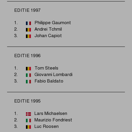
EDITIE 1997
1.
Philippe Gaumont
2.
Andrei Tchmil
3.
Johan Capiot
EDITIE 1996
1.
Tom Steels
2.
Giovanni Lombardi
3.
Fabio Baldato
EDITIE 1995
1.
Lars Michaelsen
2.
Maurizio Fondriest
3.
Luc Roosen