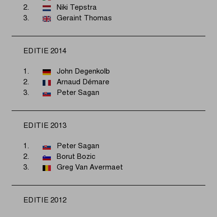
2.
Niki Tepstra
3.
Geraint Thomas
EDITIE 2014
1.
John Degenkolb
2.
Arnaud Démare
3.
Peter Sagan
EDITIE 2013
1.
Peter Sagan
2.
Borut Bozic
3.
Greg Van Avermaet
EDITIE 2012