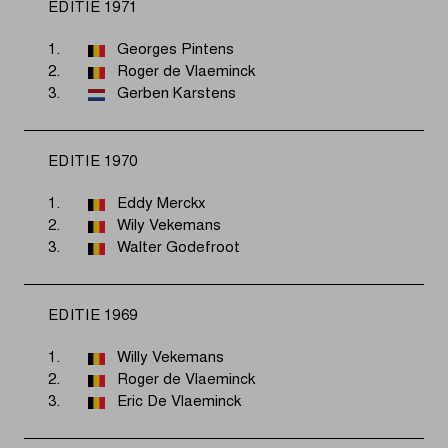
EDITIE 1971
1.
Georges Pintens
2.
Roger de Vlaeminck
3.
Gerben Karstens
EDITIE 1970
1.
Eddy Merckx
2.
Wily Vekemans
3.
Walter Godefroot
EDITIE 1969
1.
Willy Vekemans
2.
Roger de Vlaeminck
3.
Eric De Vlaeminck