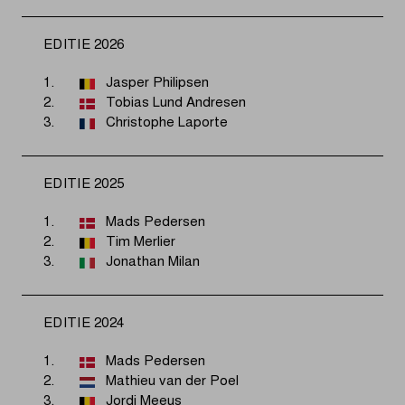
EDITIE 2026
1.
Jasper Philipsen
2.
Tobias Lund Andresen
3.
Christophe Laporte
EDITIE 2025
1.
Mads Pedersen
2.
Tim Merlier
3.
Jonathan Milan
EDITIE 2024
1.
Mads Pedersen
2.
Mathieu van der Poel
3.
Jordi Meeus