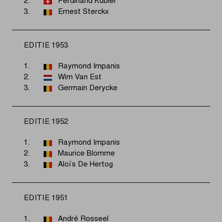
2.
Ferdinand Kübler
3.
Ernest Sterckx
EDITIE 1953
1.
Raymond Impanis
2.
Wim Van Est
3.
Germain Derycke
EDITIE 1952
1.
Raymond Impanis
2.
Maurice Blomme
3.
Aloïs De Hertog
EDITIE 1951
1.
André Rosseel