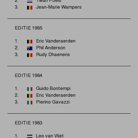
2.
Twan Poels
3.
Jean-Marie Wampers
EDITIE 1985
1.
Eric Vanderaerden
2.
Phil Anderson
3.
Rudy Dhaenens
EDITIE 1984
1.
Guido Bontempi
2.
Eric Vanderaerden
3.
Pierino Gavazzi
EDITIE 1983
1.
Leo van Vliet