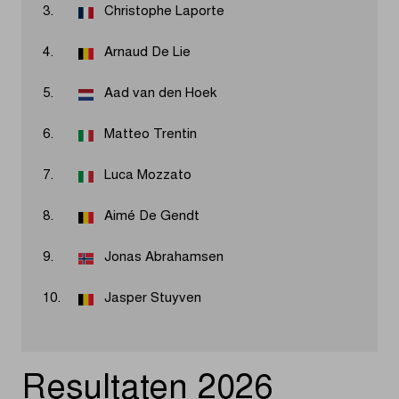
3.
Christophe Laporte
4.
Arnaud De Lie
5.
Aad van den Hoek
6.
Matteo Trentin
7.
Luca Mozzato
8.
Aimé De Gendt
9.
Jonas Abrahamsen
10.
Jasper Stuyven
Resultaten 2026