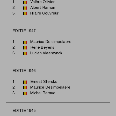
1.
Valère Ollivier
2.
Albert Ramon
3.
Hilaire Couvreur
EDITIE 1947
1.
Maurice De simpelaere
2.
René Beyens
3.
Lucien Vlaemynck
EDITIE 1946
1.
Ernest Sterckx
2.
Maurice Desimpelaere
3.
Michel Remue
EDITIE 1945