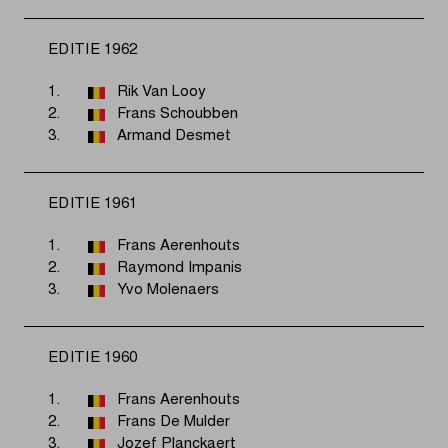
EDITIE 1962
1.
Rik Van Looy
2.
Frans Schoubben
3.
Armand Desmet
EDITIE 1961
1.
Frans Aerenhouts
2.
Raymond Impanis
3.
Yvo Molenaers
EDITIE 1960
1.
Frans Aerenhouts
2.
Frans De Mulder
3.
Jozef Planckaert