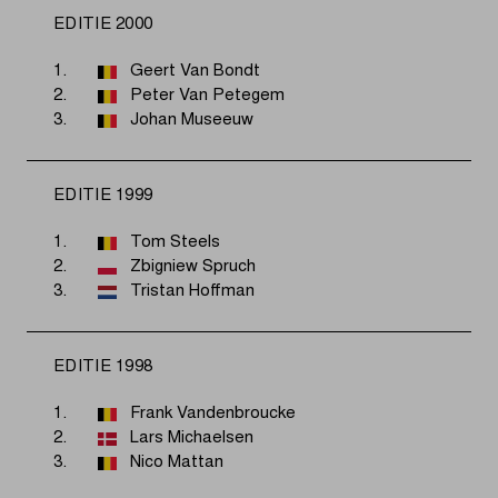
EDITIE 2000
1.
Geert Van Bondt
2.
Peter Van Petegem
3.
Johan Museeuw
EDITIE 1999
1.
Tom Steels
2.
Zbigniew Spruch
3.
Tristan Hoffman
EDITIE 1998
1.
Frank Vandenbroucke
2.
Lars Michaelsen
3.
Nico Mattan