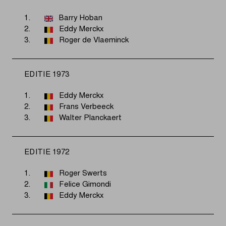
1.
Barry Hoban
2.
Eddy Merckx
3.
Roger de Vlaeminck
EDITIE 1973
1.
Eddy Merckx
2.
Frans Verbeeck
3.
Walter Planckaert
EDITIE 1972
1.
Roger Swerts
2.
Felice Gimondi
3.
Eddy Merckx