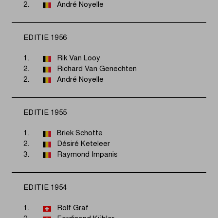
2.
André Noyelle
EDITIE 1956
1.
Rik Van Looy
2.
Richard Van Genechten
2.
André Noyelle
EDITIE 1955
1.
Briek Schotte
2.
Désiré Keteleer
3.
Raymond Impanis
EDITIE 1954
1.
Rolf Graf