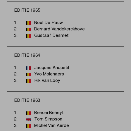
EDITIE 1965
1.
Noël De Pauw
2.
Bernard Vandekerckhove
3.
Gustaaf Desmet
EDITIE 1964
1.
Jacques Anquetil
2.
Yvo Molenaers
3.
Rik Van Looy
EDITIE 1963
1.
Benoni Beheyt
2.
Tom Simpson
3.
Michel Van Aerde