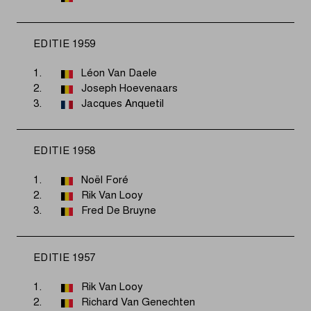
EDITIE 1959
1.
Léon Van Daele
2.
Joseph Hoevenaars
3.
Jacques Anquetil
EDITIE 1958
1.
Noël Foré
2.
Rik Van Looy
3.
Fred De Bruyne
EDITIE 1957
1.
Rik Van Looy
2.
Richard Van Genechten