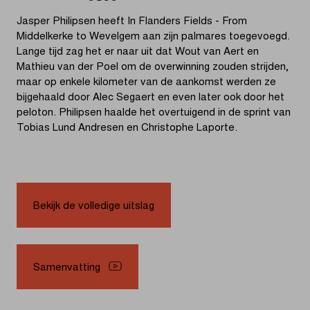
Jasper Philipsen heeft In Flanders Fields - From
Middelkerke to Wevelgem aan zijn palmares toegevoegd.
Lange tijd zag het er naar uit dat Wout van Aert en
Mathieu van der Poel om de overwinning zouden strijden,
maar op enkele kilometer van de aankomst werden ze
bijgehaald door Alec Segaert en even later ook door het
peloton. Philipsen haalde het overtuigend in de sprint van
Tobias Lund Andresen en Christophe Laporte.
Bekijk de volledige uitslag
Samenvatting