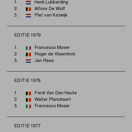
1.
Henk Lubberding
2.
Alfons De Wolf
3.
Piet van Katwijk
EDITIE 1979
1.
Francesco Moser
2.
Roger de Vlaeminck
3.
Jan Raas
EDITIE 1978
1.
Ferdi Van Den Haute
2.
Walter Planckaert
3.
Francesco Moser
EDITIE 1977