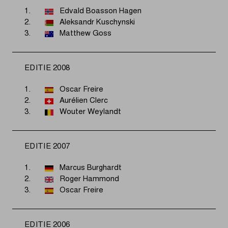
1.
Edvald Boasson Hagen
2.
Aleksandr Kuschynski
3.
Matthew Goss
EDITIE 2008
1.
Oscar Freire
2.
Aurélien Clerc
3.
Wouter Weylandt
EDITIE 2007
1.
Marcus Burghardt
2.
Roger Hammond
3.
Oscar Freire
EDITIE 2006