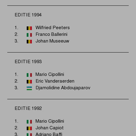
EDITIE 1994
1.
Wilfried Peeters
2.
Franco Ballerini
3.
Johan Museeuw
EDITIE 1993
1.
Mario Cipollini
2.
Eric Vanderaerden
3.
Djamolidine Abdoujaparov
EDITIE 1992
1.
Mario Cipollini
2.
Johan Capiot
3.
Adriano Baffi