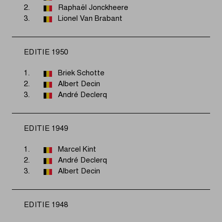
2.
Raphaël Jonckheere
3.
Lionel Van Brabant
EDITIE 1950
1.
Briek Schotte
2.
Albert Decin
3.
André Declerq
EDITIE 1949
1.
Marcel Kint
2.
André Declerq
3.
Albert Decin
EDITIE 1948