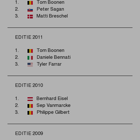
1.
Tom Boonen
2.
Peter Sagan
3.
Matti Breschel
EDITIE 2011
1.
Tom Boonen
2.
Daniele Bennati
3.
Tyler Farrar
EDITIE 2010
1.
Bernhard Eisel
2.
Sep Vanmarcke
3.
Philippe Gilbert
EDITIE 2009