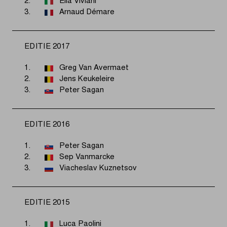
2.
Elia Viviani
3.
Arnaud Démare
EDITIE 2017
1.
Greg Van Avermaet
2.
Jens Keukeleire
3.
Peter Sagan
EDITIE 2016
1.
Peter Sagan
2.
Sep Vanmarcke
3.
Viacheslav Kuznetsov
EDITIE 2015
1.
Luca Paolini