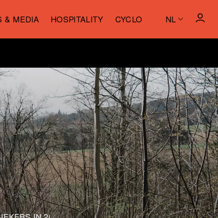
S & MEDIA
HOSPITALITY
CYCLO
NL