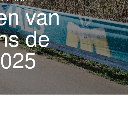
EKERS IN 2025
en van
ns de
2025