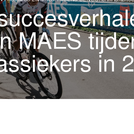
 PROXIMUS EN MAES TIJDENS DE VOORJAARSKLASSI
succesverhal
n MAES tijde
assiekers in 