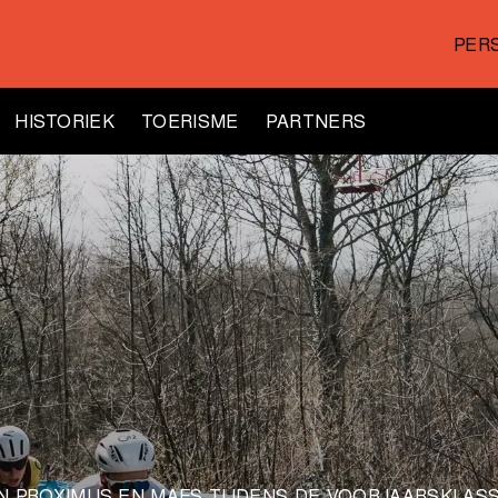
PER
HISTORIEK
TOERISME
PARTNERS