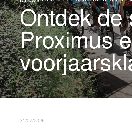
ONTDEK DE SUCCESVERHALEN VAN
NIEUWS
Ontdek de 
Proximus e
voorjaarskl
31/07/2025