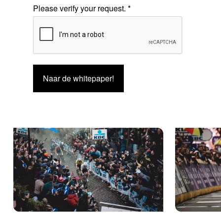
Please verify your request.
*
Naar de whitepaper!