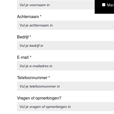
Mark
Achternaam
*
Bedrijf
*
E-mail
*
Telefoonnummer
*
Vragen of opmerkingen?