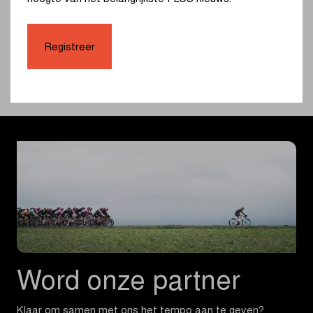
Registreer
Samenvatting
Word onze partner
Klaar om samen met ons het tempo aan te geven?