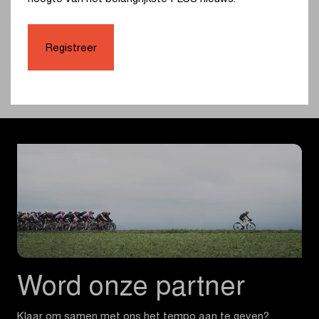
Registreer
Samenvatting
Word onze partner
Klaar om samen met ons het tempo aan te geven?