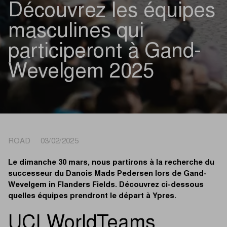
Découvrez les équipes
masculines qui
participeront à Gand-
Wevelgem 2025
ROAD 03/02/2025
Le dimanche 30 mars, nous partirons à la recherche du
successeur du Danois Mads Pedersen lors de Gand-
Wevelgem in Flanders Fields. Découvrez ci-dessous
quelles équipes prendront le départ à Ypres.
UCI WorldTeams