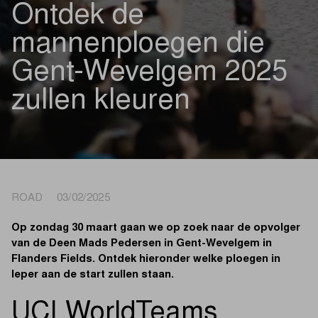
Ontdek de
mannenploegen die
Gent-Wevelgem 2025
zullen kleuren
ROAD 03/02/2025
Op zondag 30 maart gaan we op zoek naar de opvolger
van de Deen Mads Pedersen in Gent-Wevelgem in
Flanders Fields. Ontdek hieronder welke ploegen in
Ieper aan de start zullen staan.
UCI WorldTeams