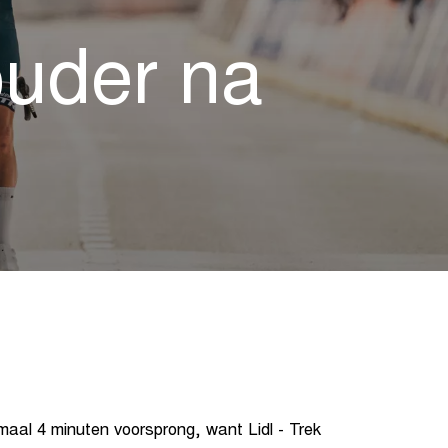
uder na
maal 4 minuten voorsprong, want Lidl - Trek