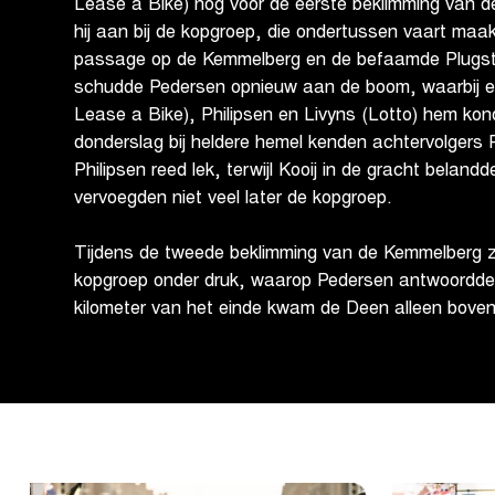
Lease a Bike) nog voor de eerste beklimming van d
hij aan bij de kopgroep, die ondertussen vaart maak
passage op de Kemmelberg en de befaamde Plugst
schudde Pedersen opnieuw aan de boom, waarbij e
Lease a Bike), Philipsen en Livyns (Lotto) hem kon
donderslag bij heldere hemel kenden achtervolgers P
Philipsen reed lek, terwijl Kooij in de gracht belan
vervoegden niet veel later de kopgroep.
Tijdens de tweede beklimming van de Kemmelberg 
kopgroep onder druk, waarop Pedersen antwoordde 
kilometer van het einde kwam de Deen alleen boven