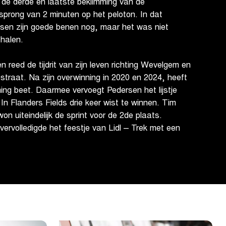
 de derde en laatste beklimming van de
sprong van 2 minuten op het peloton. In dat
psen zijn goede benen nog, maar het was niet
 halen.
reed de tijdrit van zijn leven richting Wevelgem en
estraat. Na zijn overwinning in 2020 en 2024, heeft
nning beet. Daarmee vervoegt Pedersen het lijstje
n Flanders Fields drie keer wist te winnen. Tim
on uiteindelijk de sprint voor de 2de plaats.
vervolledigde het feestje van Lidl – Trek met een