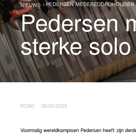
PEDERSEN MEDERECORDHOUDER 
NIEUWS
Pedersen 
sterke solo
ROAD 30/03/2025
Voormalig wereldkampioen Pedersen heeft zijn derd