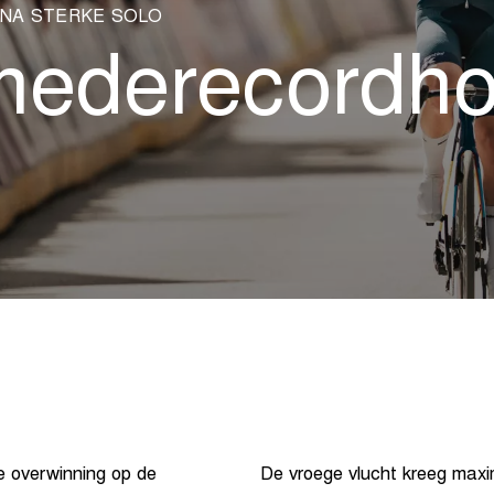
NA STERKE SOLO
mederecordho
e overwinning op de
De vroege vlucht kreeg maxi