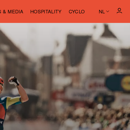
S & MEDIA
HOSPITALITY
CYCLO
NL