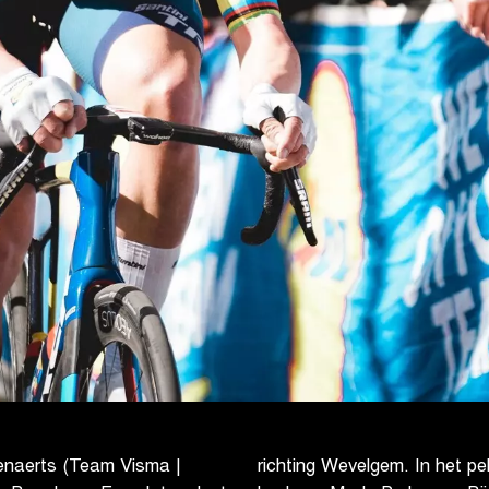
enaerts (Team Visma |
richting Wevelgem. In het pe