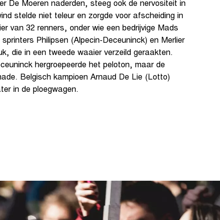
er De Moeren naderden, steeg ook de nervositeit in
ind stelde niet teleur en zorgde voor afscheiding in
er van 32 renners, onder wie een bedrijvige Mads
 sprinters Philipsen (Alpecin-Deceuninck) en Merlier
k, die in een tweede waaier verzeild geraakten.
ceuninck hergroepeerde het peloton, maar de
hade. Belgisch kampioen Arnaud De Lie (Lotto)
ater in de ploegwagen.