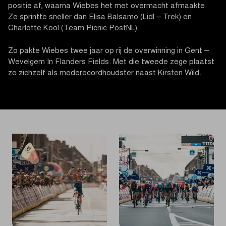
positie af, waarna Wiebes het met overmacht afmaakte.
Ze sprintte sneller dan Elisa Balsamo (Lidl – Trek) en
Charlotte Kool (Team Picnic PostNL).
Zo pakte Wiebes twee jaar op rij de overwinning in Gent –
Wevelgem In Flanders Fields. Met die tweede zege plaatst
ze zichzelf als mederecordhoudster naast Kirsten Wild.