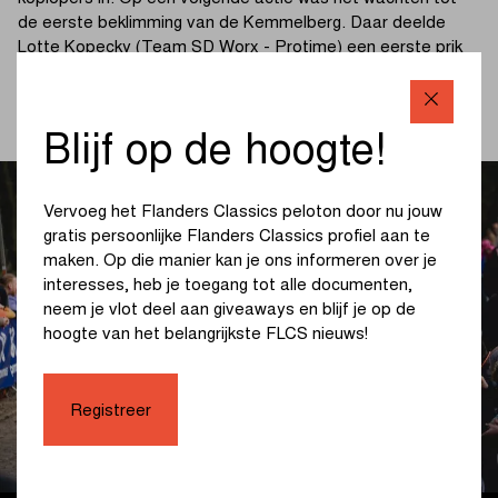
de eerste beklimming van de Kemmelberg. Daar deelde
Lotte Kopecky (Team SD Worx - Protime) een eerste prik
uit, maar bepalend was die versnelling niet.
(lees verder onder de foto)
Blijf op de hoogte!
Vervoeg het Flanders Classics peloton door nu jouw
gratis persoonlijke Flanders Classics profiel aan te
maken. Op die manier kan je ons informeren over je
interesses, heb je toegang tot alle documenten,
neem je vlot deel aan giveaways en blijf je op de
hoogte van het belangrijkste FLCS nieuws!
Registreer