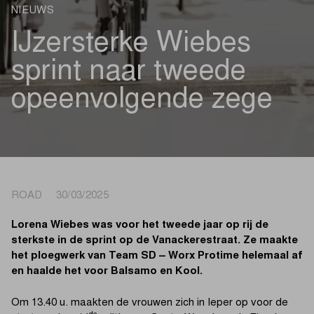
NIEUWS
IJzersterke Wiebes
sprint naar tweede
opeenvolgende zege
ROAD 30/03/2025
Lorena Wiebes was voor het tweede jaar op rij de
sterkste in de sprint op de Vanackerestraat. Ze maakte
het ploegwerk van Team SD – Worx Protime helemaal af
en haalde het voor Balsamo en Kool.
Om 13.40 u. maakten de vrouwen zich in Ieper op voor de