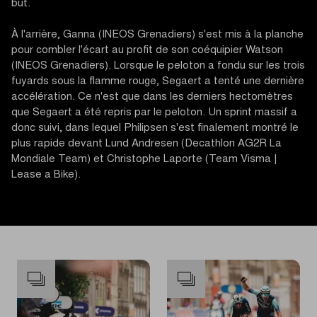
but.
À l'arrière, Ganna (INEOS Grenadiers) s'est mis à la planche
pour combler l'écart au profit de son coéquipier Watson
(INEOS Grenadiers). Lorsque le peloton a fondu sur les trois
fuyards sous la flamme rouge, Segaert a tenté une dernière
accélération. Ce n'est que dans les derniers hectomètres
que Segaert a été repris par le peloton. Un sprint massif a
donc suivi, dans lequel Philipsen s'est finalement montré le
plus rapide devant Lund Andresen (Decathlon AG2R La
Mondiale Team) et Christophe Laporte (Team Visma |
Lease a Bike).