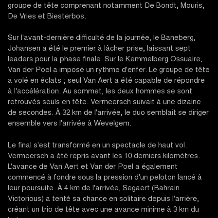
groupe de tête comprenant notamment De Bondt, Mouris,
De Vries et Biesterbos.
Sur l'avant-dernière difficulté de la journée, le Baneberg,
Johansen a été le premier à lâcher prise, laissant sept
leaders pour la phase finale. Sur le Kemmelberg Ossuaire,
Van der Poel a imposé un rythme d'enfer. Le groupe de tête
a volé en éclats ; seul Van Aert a été capable de répondre
à l'accélération. Au sommet, les deux hommes se sont
retrouvés seuls en tête. Vermeersch suivait à une dizaine
de secondes. À 32 km de l'arrivée, le duo semblait se diriger
ensemble vers l'arrivée à Wevelgem.
Le final s'est transformé en un spectacle de haut vol.
Vermeersch a été repris avant les 10 derniers kilomètres.
L'avance de Van Aert et Van der Poel a également
commencé à fondre sous la pression d'un peloton lancé à
leur poursuite. À 4 km de l'arrivée, Segaert (Bahrain
Victorious) a tenté sa chance en solitaire depuis l'arrière,
créant un trio de tête avec une avance minime à 3 km du