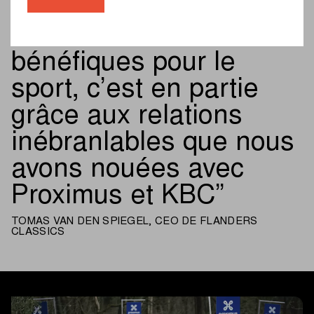
à innover et à prendre
des mesures
bénéfiques pour le
sport, c’est en partie
grâce aux relations
inébranlables que nous
avons nouées avec
Proximus et KBC
TOMAS VAN DEN SPIEGEL, CEO DE FLANDERS
CLASSICS