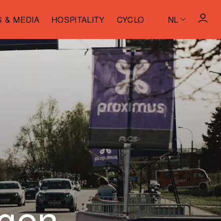
S & MEDIA
HOSPITALITY
CYCLO
NL