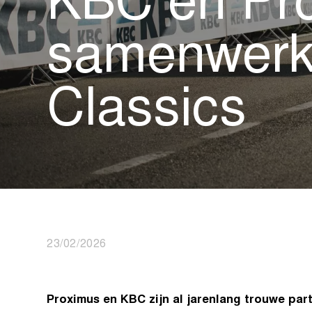
KBC en Pro
samenwerki
Classics
23/02/2026
Proximus en KBC zijn al jarenlang trouwe par