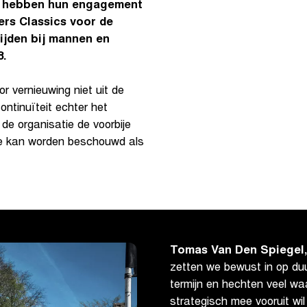
rs hebben hun engagement
ers Classics voor de
ijden bij mannen en
8.
r vernieuwing niet uit de
ontinuïteit echter het
e organisatie de voorbije
ie kan worden beschouwd als
Tomas Van Den Spiegel,
zetten we bewust in op du
termijn en hechten veel wa
strategisch mee vooruit wil 