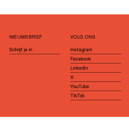
de
U17
Vrouwen
NIEUWSBRIEF
VOLG ONS
Schrijf je in
Instagram
Facebook
LinkedIn
X
YouTube
TikTok