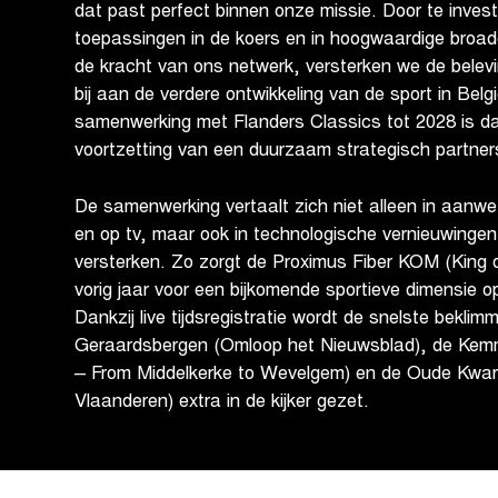
dat past perfect binnen onze missie. Door te invest
toepassingen in de koers en in hoogwaardige broa
de kracht van ons netwerk, versterken we de belev
bij aan de verdere ontwikkeling van de sport in Belg
samenwerking met Flanders Classics tot 2028 is d
voortzetting van een duurzaam strategisch partners
De samenwerking vertaalt zich niet alleen in aanwe
en op tv, maar ook in technologische vernieuwingen
versterken. Zo zorgt de Proximus Fiber KOM (King o
vorig jaar voor een bijkomende sportieve dimensie o
Dankzij live tijdsregistratie wordt de snelste bekli
Geraardsbergen (Omloop het Nieuwsblad), de Kemme
– From Middelkerke to Wevelgem) en de Oude Kwa
Vlaanderen) extra in de kijker gezet.