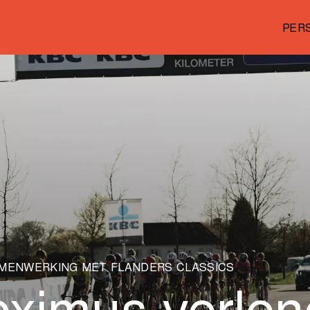
PER
MENWERKING MET FLANDERS CLASSICS