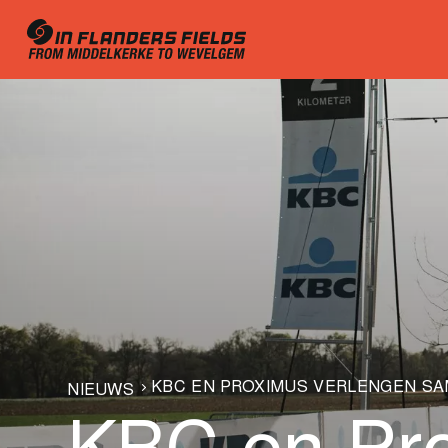
KBC EN PROXIMUS VERLENGEN SA
NIEUWS