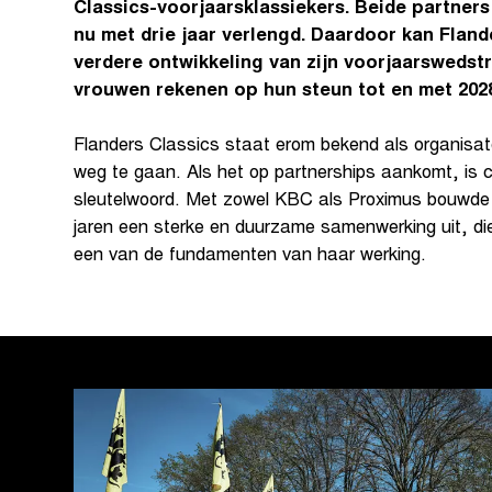
Classics-voorjaarsklassiekers. Beide partne
nu met drie jaar verlengd. Daardoor kan Fland
verdere ontwikkeling van zijn voorjaarswedstr
vrouwen rekenen op hun steun tot en met 202
Flanders Classics staat erom bekend als organisato
weg te gaan. Als het op partnerships aankomt, is c
sleutelwoord. Met zowel KBC als Proximus bouwde d
jaren een sterke en duurzame samenwerking uit, d
een van de fundamenten van haar werking.