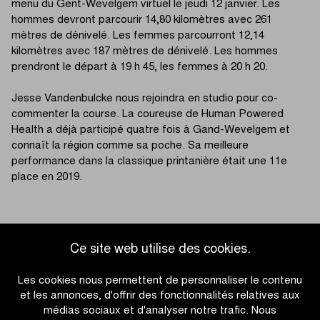
menu du Gent-Wevelgem virtuel le jeudi 12 janvier. Les
hommes devront parcourir 14,80 kilomètres avec 261
mètres de dénivelé. Les femmes parcourront 12,14
kilomètres avec 187 mètres de dénivelé. Les hommes
prendront le départ à 19 h 45, les femmes à 20 h 20.
Jesse Vandenbulcke nous rejoindra en studio pour co-
commenter la course. La coureuse de Human Powered
Health a déjà participé quatre fois à Gand-Wevelgem et
connaît la région comme sa poche. Sa meilleure
performance dans la classique printanière était une 11e
place en 2019.
Ce site web utilise des cookies.
Accéder à l'aperçu des actualités
Les cookies nous permettent de personnaliser le contenu
et les annonces, d'offrir des fonctionnalités relatives aux
médias sociaux et d'analyser notre trafic. Nous