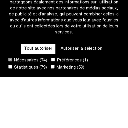
partageons également des informations sur l'utilisation
de notre site avec nos partenaires de médias sociaux,
de publicité et d'analyse, qui peuvent combiner celles-ci
avec d'autres informations que vous leur avez fournies
ou qu'ils ont collectées lors de votre utilisation de leurs
services.
OTHER RACES
Tout autoriser
Autoriser la sélection
QUICK LINKS
Nécessaires (74)
Préférences (1)
Statistiques (79)
Marketing (59)
CONTACT
NEWSLETTER
SUIVEZ-NOUS
Site