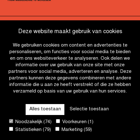
OTHER RACES
Deze website maakt gebruik van cookies
We gebruiken cookies om content en advertenties te
QUICK LINKS
personaliseren, om functies voor social media te bieden
en om ons websiteverkeer te analyseren. Ook delen we
informatie over uw gebruik van onze site met onze
CONTACT
partners voor social media, adverteren en analyse. Deze
partners kunnen deze gegevens combineren met andere
informatie die u aan ze heeft verstrekt of die ze hebben
NIEUWSBRIEF
verzameld op basis van uw gebruik van hun services.
VOLG ONS
Alles toestaan
Selectie toestaan
Noodzakelijk (74)
Voorkeuren (1)
Site
Statistieken (79)
Marketing (59)
by