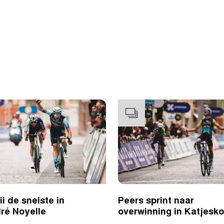
i de snelste in
Peers sprint naar
ré Noyelle
overwinning in Katjesk