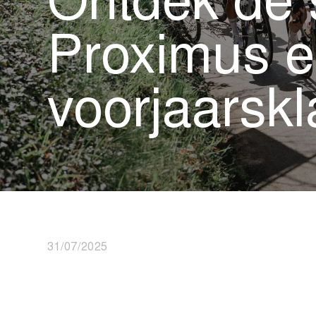
Ontdek de 
Proximus e
voorjaarskl
31/07/2025