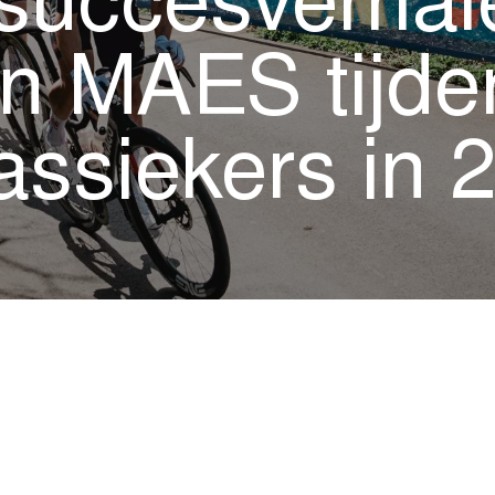
succesverhal
n MAES tijde
assiekers in 