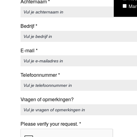
Achternaam
*
Mark
Bedrijf
*
E-mail
*
Telefoonnummer
*
Vragen of opmerkingen?
Please verify your request.
*