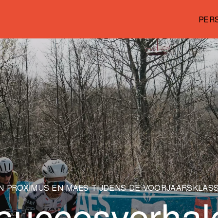
PER
 PROXIMUS EN MAES TIJDENS DE VOORJAARSKLASSI