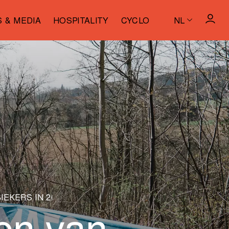
S & MEDIA
HOSPITALITY
CYCLO
NL
EKERS IN 2025