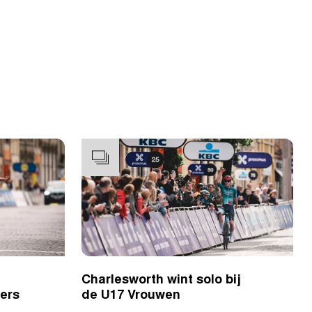
Charlesworth wint solo bij
oers
de U17 Vrouwen