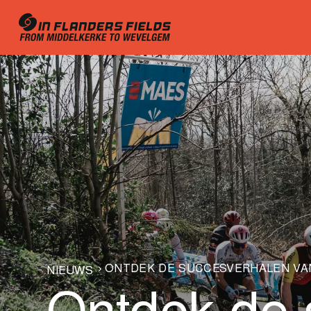
ONTDEK DE SUCCESVERHALEN VAN
NIEUWS