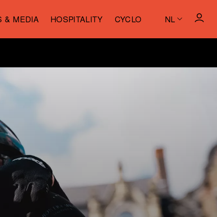
S & MEDIA
HOSPITALITY
CYCLO
NL