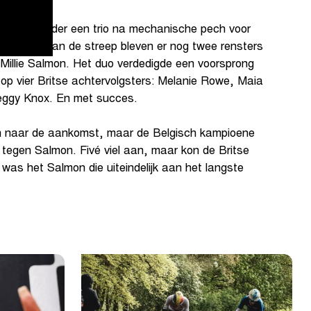
ometers verder een trio na mechanische pech voor
kilometer van de streep bleven er nog twee rensters
 Millie Salmon. Het duo verdedigde een voorsprong
 op vier Britse achtervolgsters: Melanie Rowe, Maia
eggy Knox. En met succes.
n naar de aankomst, maar de Belgisch kampioene
t tegen Salmon. Fivé viel aan, maar kon de Britse
t was het Salmon die uiteindelijk aan het langste