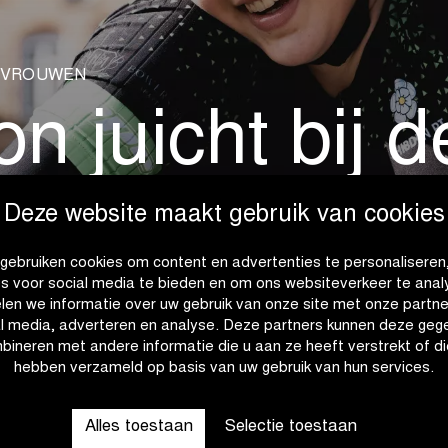
7 VROUWEN
on juicht bij 
Deze website maakt gebruik van cookies
gebruiken cookies om content en advertenties te personaliseren
es voor social media te bieden en om ons websiteverkeer te anal
len we informatie over uw gebruik van onze site met onze partne
al media, adverteren en analyse. Deze partners kunnen deze geg
bineren met andere informatie die u aan ze heeft verstrekt of di
hebben verzameld op basis van uw gebruik van hun services.
Alles toestaan
Selectie toestaan