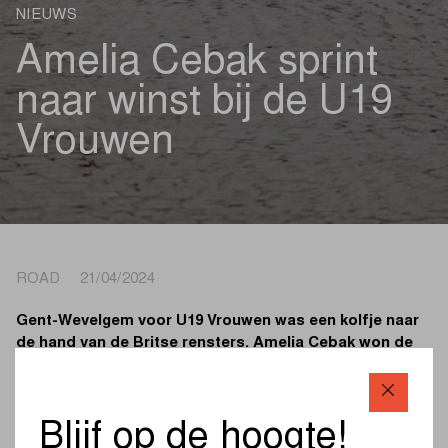
NIEUWS
Amelia Cebak sprint
naar winst bij de U19
Vrouwen
ROAD 21/04/2024
Gent-Wevelgem voor U19 Vrouwen was een kolfje naar
de hand van de Britse rensters. Amelia Cebak won de
sprint van een uitgedund peloton. De Brits kampioene
haalde het voor haar ploeggenote Rebecca Gardiner.
Blijf op de hoogte!
De zware weersomstandigheden scheurden het peloton bij