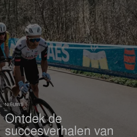
NIEUWS
Ontdek de
succesverhalen van