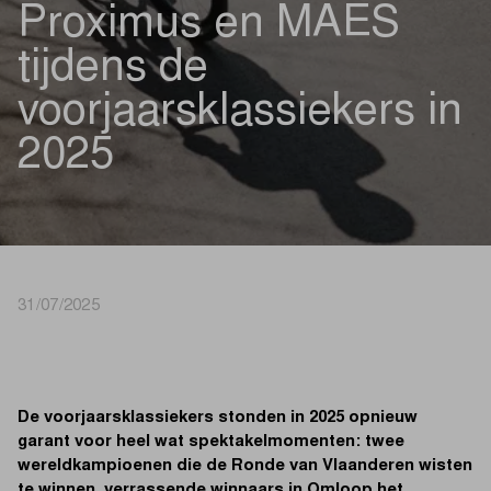
Proximus en MAES
tijdens de
voorjaarsklassiekers in
2025
31/07/2025
De voorjaarsklassiekers stonden in 2025 opnieuw
garant voor heel wat spektakelmomenten: twee
wereldkampioenen die de Ronde van Vlaanderen wisten
te winnen, verrassende winnaars in Omloop het