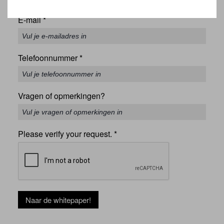
E-mail
*
Telefoonnummer
*
Vragen of opmerkingen?
Please verify your request.
*
Naar de whitepaper!